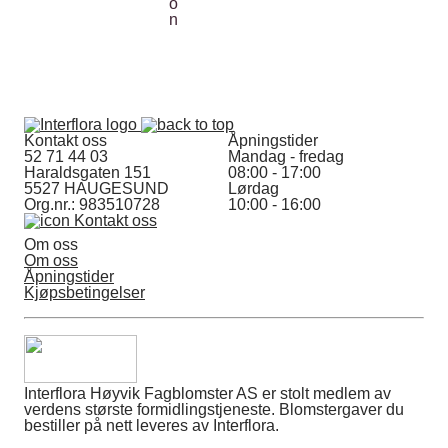
Kontakt oss
Åpningstider
52 71 44 03
Mandag - fredag
Haraldsgaten 151
08:00 - 17:00
5527 HAUGESUND
Lørdag
Org.nr.: 983510728
10:00 - 16:00
Kontakt oss
Om oss
Om oss
Åpningstider
Kjøpsbetingelser
Interflora Høyvik Fagblomster AS er stolt medlem av
verdens største formidlingstjeneste. Blomstergaver du
bestiller på nett leveres av Interflora.