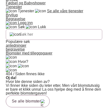
Fødsel og Babyshower
Tjenester
Tjenester
Se alle våre tjenester
Bryllup
Begravelse
Logg inn
Søk
Lukk
Populære søk
anledninger
begravelse
Blomster med tilleggsgaver
Hvor?
404 / Siden finnes ikke
Oj da!
Hvor ble denne siden av?
Vi finner ikke siden du leter etter. Men vårt blomstutvalg
er bare et klikk unna! La oss hjelpe deg med å finne den
perfekte blomstergaven!
Se alle blomster