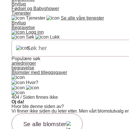
Bryllup
Fødsel og Babyshower
Tjenester
Tjenester
Se alle våre tjenester
Bryllup
Begravelse
Logg inn
Søk
Lukk
Populære søk
anledninger
begravelse
Blomster med tilleggsgaver
Hvor?
404 / Siden finnes ikke
Oj da!
Hvor ble denne siden av?
Vi finner ikke siden du leter etter. Men vårt blomstutvalg
Se alle blomster