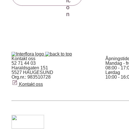
Kontakt oss
Åpningstid
52 71 44 03
Mandag - f
Haraldsgaten 151
08:00 - 17:
5527 HAUGESUND
Lørdag
Org.nr.: 983510728
10:00 - 16:
Kontakt oss