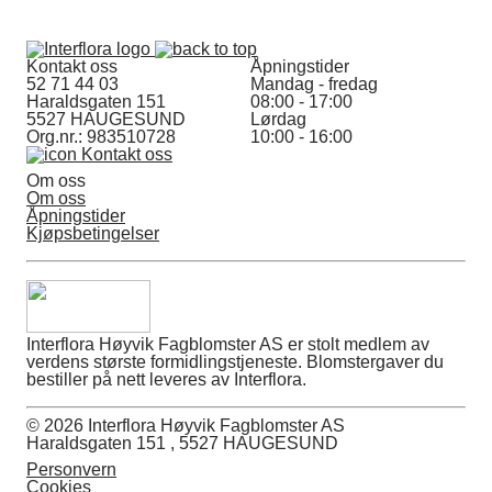
Kontakt oss
Åpningstider
52 71 44 03
Mandag - fredag
Haraldsgaten 151
08:00 - 17:00
5527 HAUGESUND
Lørdag
Org.nr.: 983510728
10:00 - 16:00
Kontakt oss
Om oss
Om oss
Åpningstider
Kjøpsbetingelser
Interflora Høyvik Fagblomster AS er stolt medlem av
verdens største formidlingstjeneste. Blomstergaver du
bestiller på nett leveres av Interflora.
© 2026 Interflora Høyvik Fagblomster AS
Haraldsgaten 151 , 5527 HAUGESUND
Personvern
Cookies