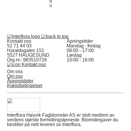
Kontakt oss
Åpningstider
52 71 44 03
Mandag - fredag
Haraldsgaten 151
08:00 - 17:00
5527 HAUGESUND
Lørdag
Org.nr.: 983510728
10:00 - 16:00
Kontakt oss
Om oss
Om oss
Åpningstider
Kjøpsbetingelser
Interflora Høyvik Fagblomster AS er stolt medlem av
verdens største formidlingstjeneste. Blomstergaver du
bestiller på nett leveres av Interflora.