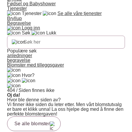
Fødsel og Babyshower
Tjenester
Tjenester
Se alle våre tjenester
Bryllup
Begravelse
Logg inn
Søk
Lukk
Populære søk
anledninger
begravelse
Blomster med tilleggsgaver
Hvor?
404 / Siden finnes ikke
Oj da!
Hvor ble denne siden av?
Vi finner ikke siden du leter etter. Men vårt blomstutvalg
er bare et klikk unna! La oss hjelpe deg med å finne den
perfekte blomstergaven!
Se alle blomster