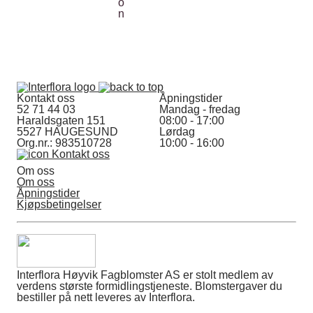
Kontakt oss
Åpningstider
52 71 44 03
Mandag - fredag
Haraldsgaten 151
08:00 - 17:00
5527 HAUGESUND
Lørdag
Org.nr.: 983510728
10:00 - 16:00
Kontakt oss
Om oss
Om oss
Åpningstider
Kjøpsbetingelser
Interflora Høyvik Fagblomster AS er stolt medlem av
verdens største formidlingstjeneste. Blomstergaver du
bestiller på nett leveres av Interflora.