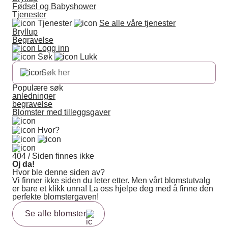
Fødsel og Babyshower
Tjenester
Tjenester
Se alle våre tjenester
Bryllup
Begravelse
Logg inn
Søk
Lukk
Populære søk
anledninger
begravelse
Blomster med tilleggsgaver
Hvor?
404 / Siden finnes ikke
Oj da!
Hvor ble denne siden av?
Vi finner ikke siden du leter etter. Men vårt blomstutvalg
er bare et klikk unna! La oss hjelpe deg med å finne den
perfekte blomstergaven!
Se alle blomster