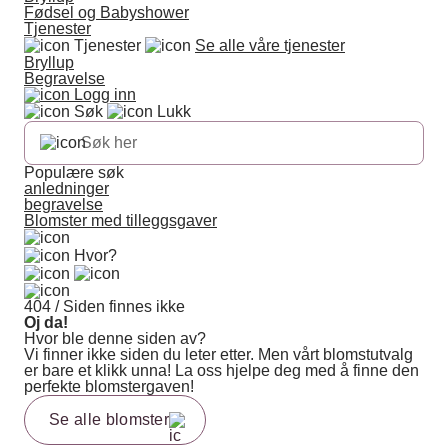
Fødsel og Babyshower
Tjenester
Tjenester
Se alle våre tjenester
Bryllup
Begravelse
Logg inn
Søk
Lukk
Populære søk
anledninger
begravelse
Blomster med tilleggsgaver
Hvor?
404 / Siden finnes ikke
Oj da!
Hvor ble denne siden av?
Vi finner ikke siden du leter etter. Men vårt blomstutvalg
er bare et klikk unna! La oss hjelpe deg med å finne den
perfekte blomstergaven!
Se alle blomster