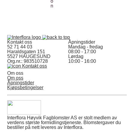
Kontakt oss
Åpningstider
52 71 44 03
Mandag - fredag
Haraldsgaten 151
08:00 - 17:00
5527 HAUGESUND
Lørdag
Org.nr.: 983510728
10:00 - 16:00
Kontakt oss
Om oss
Om oss
Åpningstider
Kjøpsbetingelser
Interflora Høyvik Fagblomster AS er stolt medlem av
verdens største formidlingstjeneste. Blomstergaver du
bestiller på nett leveres av Interflora.