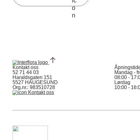
Kontakt oss
Åpningstid
52 71 44 03
Mandag - f
Haraldsgaten 151
08:00 - 17:
5527 HAUGESUND
Lørdag
Org.nr.: 983510728
10:00 - 16:
Kontakt oss