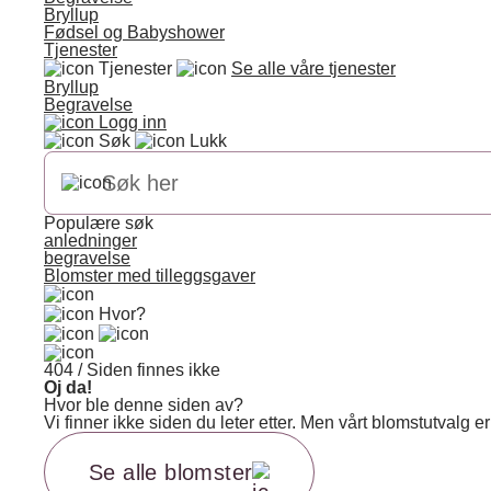
Bryllup
Fødsel og Babyshower
Tjenester
Tjenester
Se alle våre tjenester
Bryllup
Begravelse
Logg inn
Søk
Lukk
Populære søk
anledninger
begravelse
Blomster med tilleggsgaver
Hvor?
404 / Siden finnes ikke
Oj da!
Hvor ble denne siden av?
Vi finner ikke siden du leter etter. Men vårt blomstutvalg
Se alle blomster