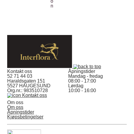
Kontakt oss
Åpningstider
52 71 44 03
Mandag - fredag
Haraldsgaten 151
08:00 - 17:00
5527 HAUGESUND
Lørdag
Org.nr.: 983510728
10:00 - 16:00
Kontakt oss
Om oss
Om oss
Åpningstider
Kjøpsbetingelser