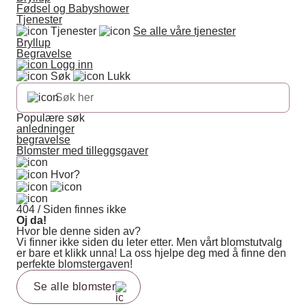
Fødsel og Babyshower
Tjenester
Tjenester
Se alle våre tjenester
Bryllup
Begravelse
Logg inn
Søk
Lukk
Populære søk
anledninger
begravelse
Blomster med tilleggsgaver
Hvor?
404 / Siden finnes ikke
Oj da!
Hvor ble denne siden av?
Vi finner ikke siden du leter etter. Men vårt blomstutvalg
er bare et klikk unna! La oss hjelpe deg med å finne den
perfekte blomstergaven!
Se alle blomster